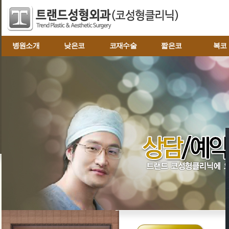
병원소개
낮은코
코재수술
짧은코
복코