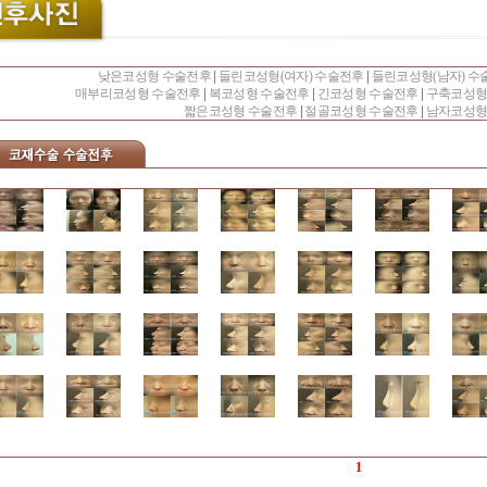
낮은코성형 수술전후
|
들린코성형(여자) 수술전후
|
들린코성형(남자) 수
매부리코성형 수술전후
|
복코성형 수술전후
|
긴코성형 수술전후
|
구축코성형
짧은코성형 수술전후
|
절골코성형 수술전후
|
남자코성형
1