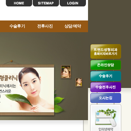
수술후기
전후사진
상담/예약