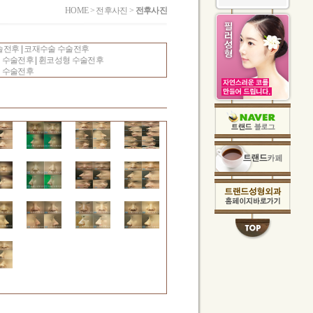
HOME > 전후사진 >
전후사진
술전후
|
코재수술 수술전후
 수술전후
|
휜코성형 수술전후
 수술전후