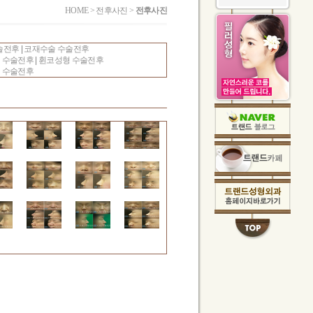
HOME > 전후사진 >
전후사진
술전후
|
코재수술 수술전후
 수술전후
|
휜코성형 수술전후
 수술전후