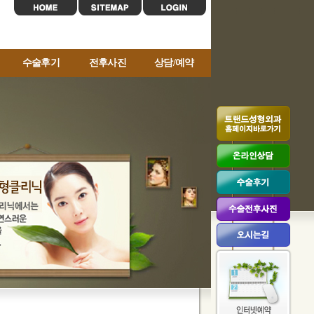
수술후기
전후사진
상담/예약