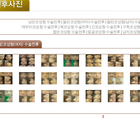
낮은코성형 수술전후
|
들린코성형(여자) 수술전후
|
들린코성형(남자) 수
매부리코성형 수술전후
|
복코성형 수술전후
|
긴코성형 수술전후
|
구축코성형
짧은코성형 수술전후
|
절골코성형 수술전후
|
남자코성형
1